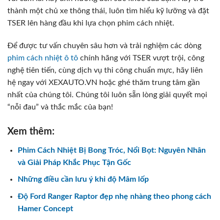
thành một chủ xe thông thái, luôn tìm hiểu kỹ lưỡng và đặt
TSER lên hàng đầu khi lựa chọn phim cách nhiệt.
Để được tư vấn chuyên sâu hơn và trải nghiệm các dòng
phim cách nhiệt ô tô
chính hãng với TSER vượt trội, công
nghệ tiên tiến, cùng dịch vụ thi công chuẩn mực, hãy liên
hệ ngay với XEXAUTO.VN hoặc ghé thăm trung tâm gần
nhất của chúng tôi. Chúng tôi luôn sẵn lòng giải quyết mọi
“nỗi đau” và thắc mắc của bạn!
Xem thêm:
Phim Cách Nhiệt Bị Bong Tróc, Nổi Bọt: Nguyên Nhân
và Giải Pháp Khắc Phục Tận Gốc
Những điều cần lưu ý khi độ Mâm lốp
Độ Ford Ranger Raptor đẹp nhẹ nhàng theo phong cách
Hamer Concept