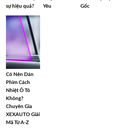
sự hiệu quả?
Yêu
Gốc
Có Nên Dán
Phim Cách
Nhiệt Ô Tô
Không?
Chuyên Gia
XEXAUTO Giải
Mã Từ A-Z