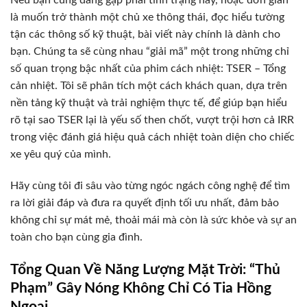
là muốn trở thành một chủ xe thông thái, đọc hiểu tường
tận các thông số kỹ thuật, bài viết này chính là dành cho
bạn. Chúng ta sẽ cùng nhau “giải mã” một trong những chỉ
số quan trọng bậc nhất của phim cách nhiệt: TSER – Tổng
cản nhiệt. Tôi sẽ phân tích một cách khách quan, dựa trên
nền tảng kỹ thuật và trải nghiệm thực tế, để giúp bạn hiểu
rõ tại sao TSER lại là yếu số then chốt, vượt trội hơn cả IRR
trong việc đánh giá hiệu quả cách nhiệt toàn diện cho chiếc
xe yêu quý của mình.
Hãy cùng tôi đi sâu vào từng ngóc ngách công nghệ để tìm
ra lời giải đáp và đưa ra quyết định tối ưu nhất, đảm bảo
không chỉ sự mát mẻ, thoải mái mà còn là sức khỏe và sự an
toàn cho bạn cùng gia đình.
Tổng Quan Về Năng Lượng Mặt Trời: “Thủ
Phạm” Gây Nóng Không Chỉ Có Tia Hồng
Ngoại