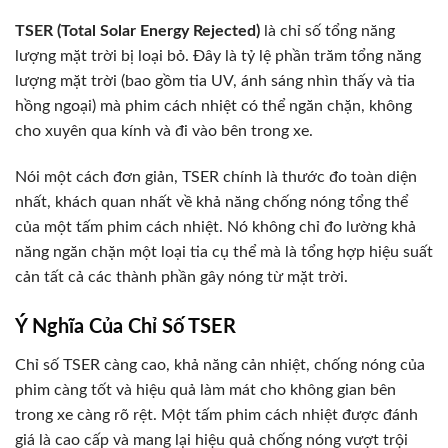
TSER (Total Solar Energy Rejected)
là chỉ số tổng năng
lượng mặt trời bị loại bỏ. Đây là tỷ lệ phần trăm tổng năng
lượng mặt trời (bao gồm tia UV, ánh sáng nhìn thấy và tia
hồng ngoại) mà phim cách nhiệt có thể ngăn chặn, không
cho xuyên qua kính và đi vào bên trong xe.
Nói một cách đơn giản, TSER chính là thước đo toàn diện
nhất, khách quan nhất về khả năng chống nóng tổng thể
của một tấm phim cách nhiệt. Nó không chỉ đo lường khả
năng ngăn chặn một loại tia cụ thể mà là tổng hợp hiệu suất
cản tất cả các thành phần gây nóng từ mặt trời.
Ý Nghĩa Của Chỉ Số TSER
Chỉ số TSER càng cao, khả năng cản nhiệt, chống nóng của
phim càng tốt và hiệu quả làm mát cho không gian bên
trong xe càng rõ rệt. Một tấm phim cách nhiệt được đánh
giá là cao cấp và mang lại hiệu quả chống nóng vượt trội