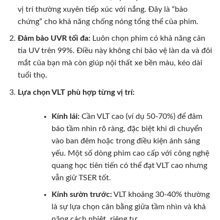
vị trí thường xuyên tiếp xúc với nắng. Đây là “bảo
chứng” cho khả năng chống nóng tổng thể của phim.
Đảm bảo UVR tối đa:
Luôn chọn phim có khả năng cản
tia UV trên 99%. Điều này không chỉ bảo vệ làn da và đôi
mắt của bạn mà còn giúp nội thất xe bền màu, kéo dài
tuổi thọ.
Lựa chọn VLT phù hợp từng vị trí:
Kính lái:
Cần VLT cao (ví dụ 50-70%) để đảm
bảo tầm nhìn rõ ràng, đặc biệt khi di chuyển
vào ban đêm hoặc trong điều kiện ánh sáng
yếu. Một số dòng phim cao cấp với công nghệ
quang học tiên tiến có thể đạt VLT cao nhưng
vẫn giữ TSER tốt.
Kính sườn trước:
VLT khoảng 30-40% thường
là sự lựa chọn cân bằng giữa tầm nhìn và khả
năng cách nhiệt, riêng tư.