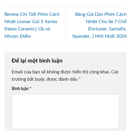
Review Chi Tiết Phim Cách
Bảng Giá Dán Phim Cách
Nhiệt Llumar Gói S-Series
Nhiệt Cho Xe 7 Chỗ
(Nano Ceramic): Ưu và
(Fortuner, SantaFe,
Nhược Điểm
Xpander…) Mới Nhất 2024
Để lại một bình luận
Email của bạn sẽ không được hiển thị công khai.
Các
trường bắt buộc được đánh dấu
*
Bình luận
*