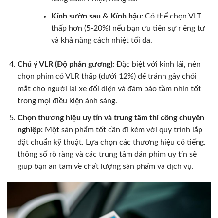
Kính sườn sau & Kính hậu:
Có thể chọn VLT
thấp hơn (5-20%) nếu bạn ưu tiên sự riêng tư
và khả năng cách nhiệt tối đa.
Chú ý VLR (Độ phản gương):
Đặc biệt với kính lái, nên
chọn phim có VLR thấp (dưới 12%) để tránh gây chói
mắt cho người lái xe đối diện và đảm bảo tầm nhìn tốt
trong mọi điều kiện ánh sáng.
Chọn thương hiệu uy tín và trung tâm thi công chuyên
nghiệp:
Một sản phẩm tốt cần đi kèm với quy trình lắp
đặt chuẩn kỹ thuật. Lựa chọn các thương hiệu có tiếng,
thông số rõ ràng và các trung tâm dán phim uy tín sẽ
giúp bạn an tâm về chất lượng sản phẩm và dịch vụ.