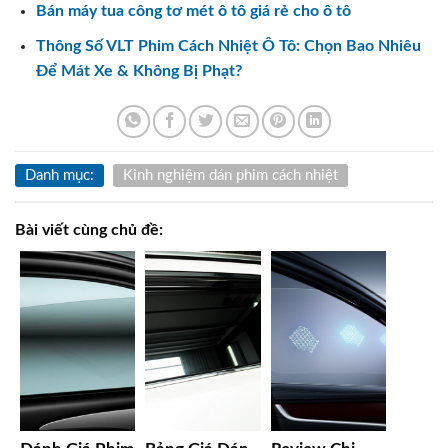
Bán máy tua công tơ mét ô tô giá rẻ cho ô tô
Thông Số VLT Phim Cách Nhiệt Ô Tô: Chọn Bao Nhiêu
Để Mát Xe & Không Bị Phạt?
Danh mục:
Kinh nghiệm dán phim cách nhiệt
Bài viết cùng chủ đề: