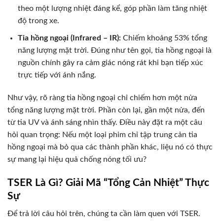
theo một lượng nhiệt đáng kể, góp phần làm tăng nhiệt
độ trong xe.
Tia hồng ngoại (Infrared – IR):
Chiếm khoảng 53% tổng
năng lượng mặt trời. Đúng như tên gọi, tia hồng ngoại là
nguồn chính gây ra cảm giác nóng rát khi bạn tiếp xúc
trực tiếp với ánh nắng.
Như vậy, rõ ràng tia hồng ngoại chỉ chiếm hơn một nửa
tổng năng lượng mặt trời. Phần còn lại, gần một nửa, đến
từ tia UV và ánh sáng nhìn thấy. Điều này đặt ra một câu
hỏi quan trọng: Nếu một loại phim chỉ tập trung cản tia
hồng ngoại mà bỏ qua các thành phần khác, liệu nó có thực
sự mang lại hiệu quả chống nóng tối ưu?
TSER Là Gì? Giải Mã “Tổng Cản Nhiệt” Thực
Sự
Để trả lời câu hỏi trên, chúng ta cần làm quen với TSER.