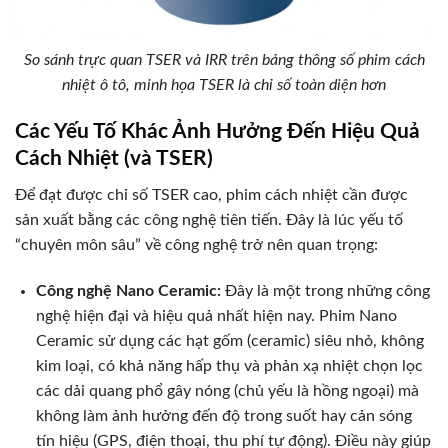
So sánh trực quan TSER và IRR trên bảng thông số phim cách
nhiệt ô tô, minh họa TSER là chỉ số toàn diện hơn
Các Yếu Tố Khác Ảnh Hưởng Đến Hiệu Quả
Cách Nhiệt (và TSER)
Để đạt được chỉ số TSER cao, phim cách nhiệt cần được
sản xuất bằng các công nghệ tiên tiến. Đây là lúc yếu tố
“chuyên môn sâu” về công nghệ trở nên quan trọng:
Công nghệ Nano Ceramic:
Đây là một trong những công
nghệ hiện đại và hiệu quả nhất hiện nay. Phim Nano
Ceramic sử dụng các hạt gốm (ceramic) siêu nhỏ, không
kim loại, có khả năng hấp thụ và phản xạ nhiệt chọn lọc
các dải quang phổ gây nóng (chủ yếu là hồng ngoại) mà
không làm ảnh hưởng đến độ trong suốt hay cản sóng
tín hiệu (GPS, điện thoại, thu phí tự động). Điều này giúp