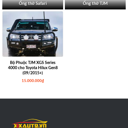
Ống thở Safari
Ống thở TJM
Bộ Phuộc TJM XGS Series
4000 cho Toyota Hilux Gen8
(09/2015+)
15.000.000
₫