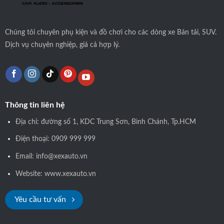
Chúng tôi
chuyên phụ kiện và đồ chơi cho các dòng xe Bán tải, SUV.
Dịch vụ chuyên nghiệp, giá cả hợp lý.
Thông tin liên hệ
Địa chỉ: đường số 1, KDC Trung Sơn, Bình Chánh, Tp.HCM
Điện thoại: 0909 999 999
Email: info@xexauto.vn
Website: www.xexauto.vn
Yêu cầu tư vấn