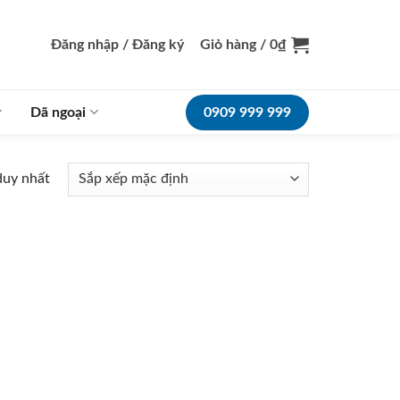
Đăng nhập / Đăng ký
Giỏ hàng /
0
₫
Dã ngoại
0909 999 999
duy nhất