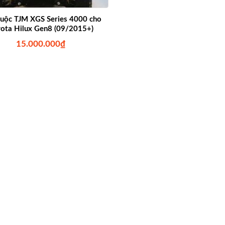
uộc TJM XGS Series 4000 cho
ota Hilux Gen8 (09/2015+)
15.000.000
₫