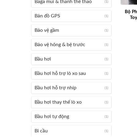
Baga mui & thanh thể thao
(1)
Bộ Ph
Bản đồ GPS
(1)
Toy
Bảo vệ gầm
(1)
Bảo vệ hông & bệ trước
(1)
Bầu hơi
(1)
Bầu hơi hỗ trợ lò xo sau
(1)
Bầu hơi hỗ trợ nhíp
(1)
Bầu hơi thay thế lò xo
(1)
Bầu hơi tự động
(1)
Bi cầu
(1)