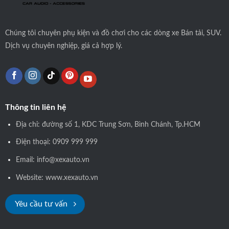
Chúng tôi
chuyên phụ kiện và đồ chơi cho các dòng xe Bán tải, SUV.
Dịch vụ chuyên nghiệp, giá cả hợp lý.
Thông tin liên hệ
Địa chỉ: đường số 1, KDC Trung Sơn, Bình Chánh, Tp.HCM
Điện thoại: 0909 999 999
Email: info@xexauto.vn
Website: www.xexauto.vn
Yêu cầu tư vấn