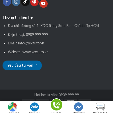
Thông tin liên hệ
Địa chỉ: đường số 1, KDC Trung Sơn, Bình Chánh, Tp.HCM
Điện thoại: 0909 999 999
Email: info@xexauto.vn
Website: www.xexauto.vn
Yêu cầu tư vấn
Hotline tư vấn: 0909 999 99
Copyright 2026 © xexauto.vn