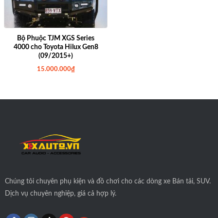
Bộ Phuộc TJM XGS Series
4000 cho Toyota Hilux Gen8
(09/2015+)
15.000.000
₫
Chúng tôi
chuyên phụ kiện và đồ chơi cho các dòng xe Bán tải, SUV.
Dịch vụ chuyên nghiệp, giá cả hợp lý.