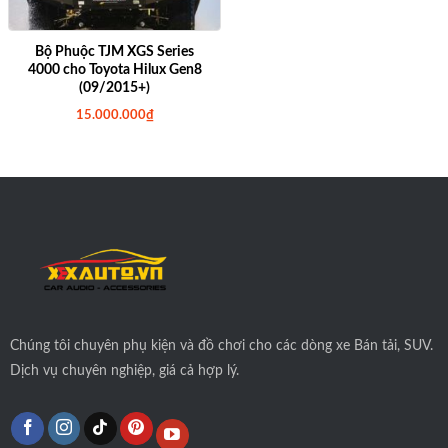
Bộ Phuộc TJM XGS Series
4000 cho Toyota Hilux Gen8
(09/2015+)
15.000.000
₫
Chúng tôi
chuyên phụ kiện và đồ chơi cho các dòng xe Bán tải, SUV.
Dịch vụ chuyên nghiệp, giá cả hợp lý.