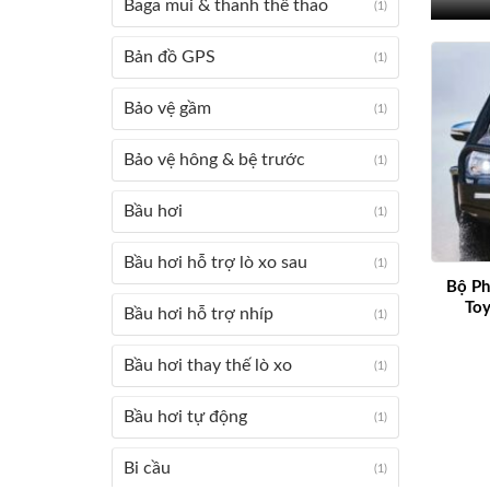
Baga mui & thanh thể thao
(1)
Bản đồ GPS
(1)
Bảo vệ gầm
(1)
Bảo vệ hông & bệ trước
(1)
Bầu hơi
(1)
Bầu hơi hỗ trợ lò xo sau
(1)
Bộ Ph
Toy
Bầu hơi hỗ trợ nhíp
(1)
Bầu hơi thay thế lò xo
(1)
Bầu hơi tự động
(1)
Bi cầu
(1)