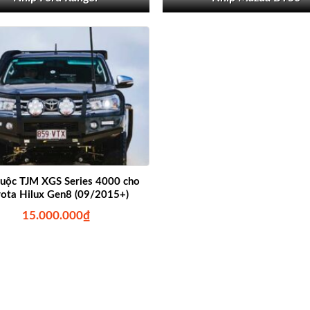
uộc TJM XGS Series 4000 cho
ota Hilux Gen8 (09/2015+)
15.000.000
₫