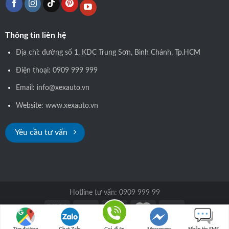
Thông tin liên hệ
Địa chỉ: đường số 1, KDC Trung Sơn, Bình Chánh, Tp.HCM
Điện thoại: 0909 999 999
Email: info@xexauto.vn
Website: www.xexauto.vn
Yêu cầu tư vấn
Hotline tư vấn: 0909 999 99
Copyright 2026 © xexauto.vn