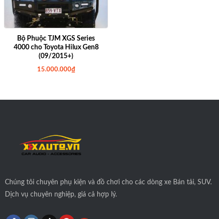
Bộ Phuộc TJM XGS Series
4000 cho Toyota Hilux Gen8
(09/2015+)
15.000.000
₫
Chúng tôi
chuyên phụ kiện và đồ chơi cho các dòng xe Bán tải, SUV.
Dịch vụ chuyên nghiệp, giá cả hợp lý.