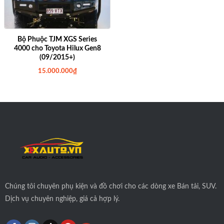
Bộ Phuộc TJM XGS Series
4000 cho Toyota Hilux Gen8
(09/2015+)
15.000.000
₫
Chúng tôi
chuyên phụ kiện và đồ chơi cho các dòng xe Bán tải, SUV.
Dịch vụ chuyên nghiệp, giá cả hợp lý.