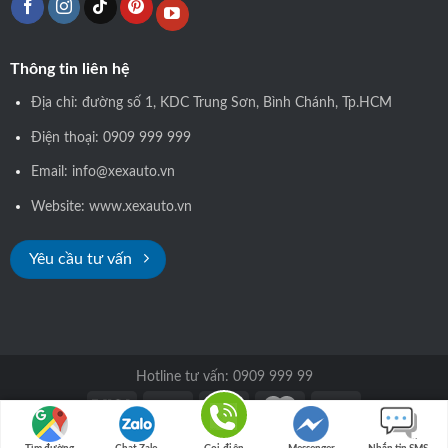
Thông tin liên hệ
Địa chỉ: đường số 1, KDC Trung Sơn, Bình Chánh, Tp.HCM
Điện thoại: 0909 999 999
Email: info@xexauto.vn
Website: www.xexauto.vn
Yêu cầu tư vấn
Hotline tư vấn: 0909 999 99
Copyright 2026 © xexauto.vn