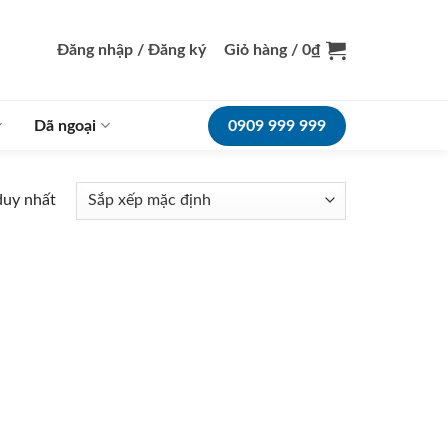
Đăng nhập / Đăng ký
Giỏ hàng /
0
₫
Dã ngoại
0909 999 999
duy nhất