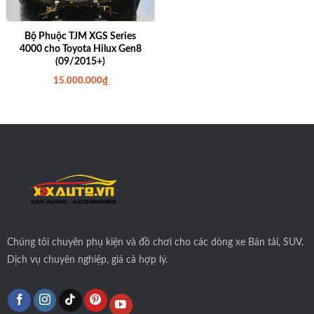
Bộ Phuộc TJM XGS Series
4000 cho Toyota Hilux Gen8
(09/2015+)
15.000.000
₫
Chúng tôi
chuyên phụ kiện và đồ chơi cho các dòng xe Bán tải, SUV.
Dịch vụ chuyên nghiệp, giá cả hợp lý.