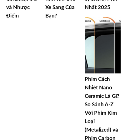
và Nhược
Xe Sang Của
Nhất 2025
Điểm
Bạn?
Phim Cách
Nhiệt Nano
Ceramic Là Gì?
So Sánh A-Z
Với Phim Kim
Loại
(Metalized) và
Phim Carbon