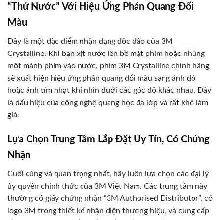
“Thử Nước” Với Hiệu Ứng Phản Quang Đổi
Màu
Đây là một đặc điểm nhận dạng độc đáo của 3M
Crystalline. Khi bạn xịt nước lên bề mặt phim hoặc nhúng
một mảnh phim vào nước, phim 3M Crystalline chính hãng
sẽ xuất hiện hiệu ứng phản quang đổi màu sang ánh đỏ
hoặc ánh tím nhạt khi nhìn dưới các góc độ khác nhau. Đây
là dấu hiệu của công nghệ quang học đa lớp và rất khó làm
giả.
Lựa Chọn Trung Tâm Lắp Đặt Uy Tín, Có Chứng
Nhận
Cuối cùng và quan trọng nhất, hãy luôn lựa chọn các đại lý
ủy quyền chính thức của 3M Việt Nam. Các trung tâm này
thường có giấy chứng nhận “3M Authorised Distributor”, có
logo 3M trong thiết kế nhận diện thương hiệu, và cung cấp