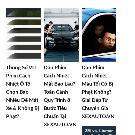
Thông Số VLT
Dán Phim
Dán Phim
Phim Cách
Cách Nhiệt
Cách Nhiệt
Nhiệt Ô Tô:
Mất Bao Lâu?
Màu Tối Có Bị
Chọn Bao
Toàn Cảnh
Phạt Không?
Nhiêu Để Mát
Quy Trình 8
Giải Đáp Từ
Xe & Không Bị
Bước Tiêu
Chuyên Gia
Phạt?
Chuẩn Tại
XEXAUTO.VN
XEXAUTO.VN