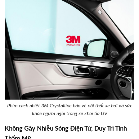
Phim cách nhiệt 3M Crystalline bảo vệ nội thất xe hơi và sức
khỏe người ngồi trong xe khỏi tia UV
Không Gây Nhiễu Sóng Điện Tử, Duy Trì Tính
Thẩm Mỹ