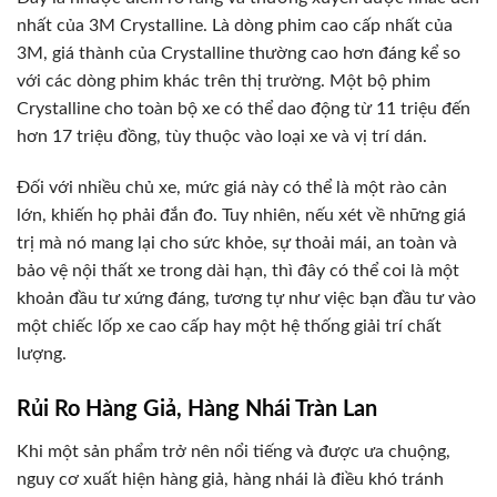
nhất của 3M Crystalline. Là dòng phim cao cấp nhất của
3M, giá thành của Crystalline thường cao hơn đáng kể so
với các dòng phim khác trên thị trường. Một bộ phim
Crystalline cho toàn bộ xe có thể dao động từ 11 triệu đến
hơn 17 triệu đồng, tùy thuộc vào loại xe và vị trí dán.
Đối với nhiều chủ xe, mức giá này có thể là một rào cản
lớn, khiến họ phải đắn đo. Tuy nhiên, nếu xét về những giá
trị mà nó mang lại cho sức khỏe, sự thoải mái, an toàn và
bảo vệ nội thất xe trong dài hạn, thì đây có thể coi là một
khoản đầu tư xứng đáng, tương tự như việc bạn đầu tư vào
một chiếc lốp xe cao cấp hay một hệ thống giải trí chất
lượng.
Rủi Ro Hàng Giả, Hàng Nhái Tràn Lan
Khi một sản phẩm trở nên nổi tiếng và được ưa chuộng,
nguy cơ xuất hiện hàng giả, hàng nhái là điều khó tránh