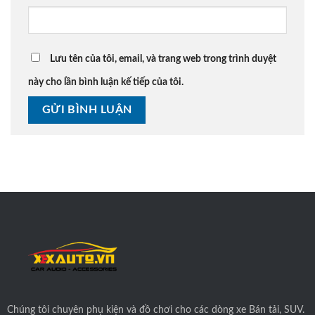
Lưu tên của tôi, email, và trang web trong trình duyệt
này cho lần bình luận kế tiếp của tôi.
Chúng tôi
chuyên phụ kiện và đồ chơi cho các dòng xe Bán tải, SUV.