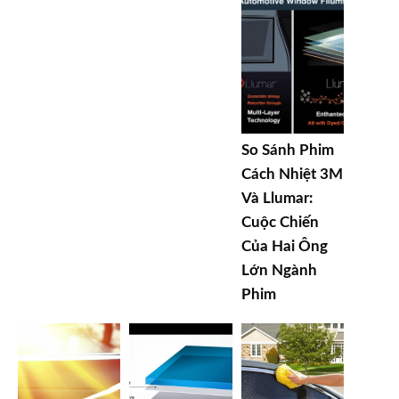
So Sánh Phim
Cách Nhiệt 3M
Và Llumar:
Cuộc Chiến
Của Hai Ông
Lớn Ngành
Phim