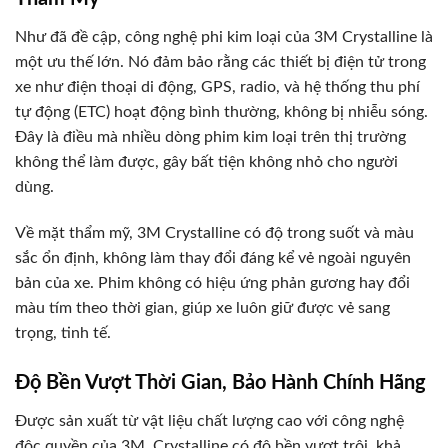
Như đã đề cập, công nghệ phi kim loại của 3M Crystalline là
một ưu thế lớn. Nó đảm bảo rằng các thiết bị điện tử trong
xe như điện thoại di động, GPS, radio, và hệ thống thu phí
tự động (ETC) hoạt động bình thường, không bị nhiễu sóng.
Đây là điều mà nhiều dòng phim kim loại trên thị trường
không thể làm được, gây bất tiện không nhỏ cho người
dùng.
Về mặt thẩm mỹ, 3M Crystalline có độ trong suốt và màu
sắc ổn định, không làm thay đổi đáng kể vẻ ngoài nguyên
bản của xe. Phim không có hiệu ứng phản gương hay đổi
màu tím theo thời gian, giúp xe luôn giữ được vẻ sang
trọng, tinh tế.
Độ Bền Vượt Thời Gian, Bảo Hành Chính Hãng
Được sản xuất từ vật liệu chất lượng cao với công nghệ
độc quyền của 3M, Crystalline có độ bền vượt trội, khả