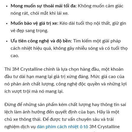
Mong muốn sự thoải mái tối đa:
Không muốn cảm giác
nóng rát, chói mắt khi lái xe.
Muốn bảo vệ giá trị xe:
Kéo dài tuổi thọ nội thất, giữ gìn
vẻ đẹp sang trọng.
Ưu tiên công nghệ và độ bền:
Tìm kiếm một giải pháp
cách nhiệt hiệu quả, không gây nhiễu sóng và có tuổi thọ
cao.
Thì 3M Crystalline chính là lựa chọn hàng đầu, một khoản
đầu tư dài hạn mang lại giá trị xứng đáng. Mức giá cao của
nó phản ánh chất lượng, công nghệ độc quyền và những lợi
ích vượt trội mà nó mang lại.
Đừng để những sản phẩm kém chất lượng hay thông tin sai
lệch làm ảnh hưởng đến quyết định của bạn. Hãy là một
chủ xe thông thái. Để được tư vấn chuyên sâu và trải
nghiệm dịch vụ
dán phim cách nhiệt ô tô
3M Crystalline