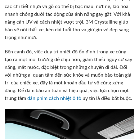
các chi tiết nhựa và gỗ có thể bị bạc màu, nứt nẻ, lão hóa
nhanh chóng dưới tác động của ánh nắng gay gắt. Với khả
năng cản UV và cách nhiệt vượt trội, 3M Crystalline giúp
bảo vệ nội thất xe, kéo dài tuổi thọ và giữ gìn vẻ đẹp sang
trọng như mới.
Bên cạnh đó, việc duy trì nhiệt độ ổn định trong xe cũng
tạo ra một môi trường dễ chịu hơn, giảm thiểu nguy cơ say
nắng, mất nước, đặc biệt trong những chuyến đi dài. Đối
với những ai quan tâm đến sức khỏe và muốn bảo toàn giá
trị của chiếc xe, đây là một khoản đầu tư vô cùng xứng
đáng. Để đảm bảo an toàn và hiệu quả, việc lựa chọn một
trung tâm
dán phim cách nhiệt ô tô
uy tín là điều bắt buộc.