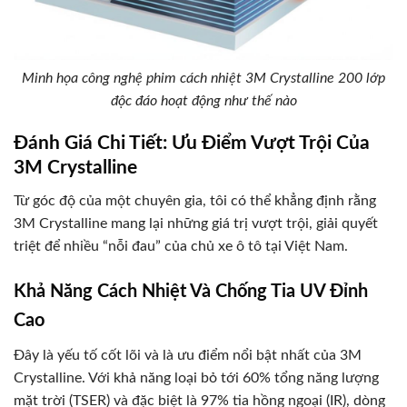
Minh họa công nghệ phim cách nhiệt 3M Crystalline 200 lớp
độc đáo hoạt động như thế nào
Đánh Giá Chi Tiết: Ưu Điểm Vượt Trội Của
3M Crystalline
Từ góc độ của một chuyên gia, tôi có thể khẳng định rằng
3M Crystalline mang lại những giá trị vượt trội, giải quyết
triệt để nhiều “nỗi đau” của chủ xe ô tô tại Việt Nam.
Khả Năng Cách Nhiệt Và Chống Tia UV Đỉnh
Cao
Đây là yếu tố cốt lõi và là ưu điểm nổi bật nhất của 3M
Crystalline. Với khả năng loại bỏ tới 60% tổng năng lượng
mặt trời (TSER) và đặc biệt là 97% tia hồng ngoại (IR), dòng