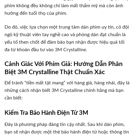
phim không đều không chỉ làm mất thẩm mỹ mà còn ảnh
hưởng đến tuổi thọ của phim.
Do đó, việc lựa chọn một trung tâm dán phim uy tín, có đội
ngũ kỹ thuật viên tay nghề cao và phòng dán đạt chuẩn là
yếu tố then chốt để đảm bảo bạn nhận được hiệu quả tối
đa từ khoản đầu tư vào 3M Crystalline.
Cảnh Giác Với Phim Giả: Hướng Dẫn Phân
Biệt 3M Crystalline Thật Chuẩn Xác
Để tránh “tiền mất tật mang” với hàng giả, hàng nhái, đây là
những cách nhận biết 3M Crystalline chính hãng mà bạn
cần biết:
Kiểm Tra Bảo Hành Điện Tử 3M
Đây là phương pháp đáng tin cậy nhất. Sau khi dán phim,
bạn sẽ nhận được một thẻ bảo hành điện tử hoặc thông tin