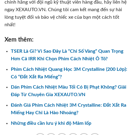
chính hãng với đội ngũ kỹ thuật viên hàng đầu, hãy liên hệ
ngay XEXAUTO.VN. Chúng tôi cam kết mang đến sự hài
lòng tuyệt đối và bảo vệ chiếc xe của bạn một cách tốt
nhất!
Xem thêm:
TSER Là Gì? Vì Sao Đây Là “Chỉ Số Vàng” Quan Trọng
Hơn Cả IRR Khi Chọn Phim Cách Nhiệt Ô Tô?
Phim Cách Nhiệt Quang Học 3M Crystalline (200 Lớp):
Có “Đắt Xắt Ra Miếng”?
Dán Phim Cách Nhiệt Màu Tối Có Bị Phạt Không? Giải
Đáp Từ Chuyên Gia XEXAUTO.VN
Đánh Giá Phim Cách Nhiệt 3M Crystalline: Đắt Xắt Ra
Miếng Hay Chỉ Là Hào Nhoáng?
Những điều cần lưu ý khi độ Mâm lốp