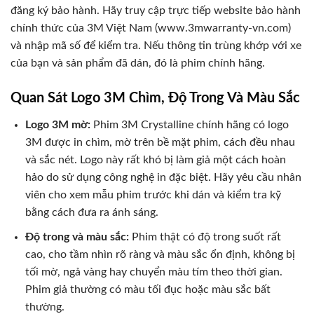
đăng ký bảo hành. Hãy truy cập trực tiếp website bảo hành
chính thức của 3M Việt Nam (www.3mwarranty-vn.com)
và nhập mã số để kiểm tra. Nếu thông tin trùng khớp với xe
của bạn và sản phẩm đã dán, đó là phim chính hãng.
Quan Sát Logo 3M Chìm, Độ Trong Và Màu Sắc
Logo 3M mờ:
Phim 3M Crystalline chính hãng có logo
3M được in chìm, mờ trên bề mặt phim, cách đều nhau
và sắc nét. Logo này rất khó bị làm giả một cách hoàn
hảo do sử dụng công nghệ in đặc biệt. Hãy yêu cầu nhân
viên cho xem mẫu phim trước khi dán và kiểm tra kỹ
bằng cách đưa ra ánh sáng.
Độ trong và màu sắc:
Phim thật có độ trong suốt rất
cao, cho tầm nhìn rõ ràng và màu sắc ổn định, không bị
tối mờ, ngả vàng hay chuyển màu tím theo thời gian.
Phim giả thường có màu tối đục hoặc màu sắc bất
thường.