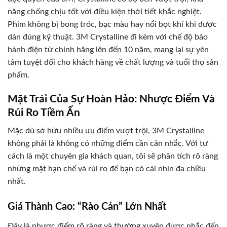
năng chống chịu tốt với điều kiện thời tiết khắc nghiệt.
Phim không bị bong tróc, bạc màu hay nổi bọt khí khi được
dán đúng kỹ thuật. 3M Crystalline đi kèm với chế độ bảo
hành điện tử chính hãng lên đến 10 năm, mang lại sự yên
tâm tuyệt đối cho khách hàng về chất lượng và tuổi thọ sản
phẩm.
Mặt Trái Của Sự Hoàn Hảo: Nhược Điểm Và
Rủi Ro Tiềm Ẩn
Mặc dù sở hữu nhiều ưu điểm vượt trội, 3M Crystalline
không phải là không có những điểm cần cân nhắc. Với tư
cách là một chuyên gia khách quan, tôi sẽ phân tích rõ ràng
những mặt hạn chế và rủi ro để bạn có cái nhìn đa chiều
nhất.
Giá Thành Cao: “Rào Cản” Lớn Nhất
Đây là nhược điểm rõ ràng và thường xuyên được nhắc đến