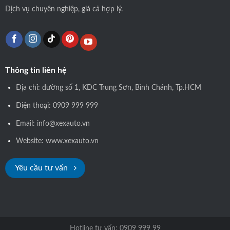
Dịch vụ chuyên nghiệp, giá cả hợp lý.
Thông tin liên hệ
Địa chỉ: đường số 1, KDC Trung Sơn, Bình Chánh, Tp.HCM
Điện thoại: 0909 999 999
Email: info@xexauto.vn
Website: www.xexauto.vn
Yêu cầu tư vấn
Hotline tư vấn: 0909 999 99