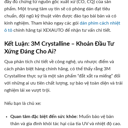
đầy đủ chứng từ nguồn gốc xuất xứ (CO, CQ) của sản
phẩm. Một trung tâm uy tín sẽ có phòng dán đạt tiêu
chuẩn, đội ngũ kỹ thuật viên được đào tạo bài bản và có
kinh nghiệm. Tham khảo ngay các gói
dán phim cách nhiệt
ô tô
chính hãng tại XEXAUTO để nhận tư vấn chi tiết.
Kết Luận: 3M Crystalline – Khoản Đầu Tư
Xứng Đáng Cho Ai?
Qua phân tích chi tiết về công nghệ, ưu nhược điểm và
cách phân biệt hàng chính hãng, có thể thấy rằng 3M
Crystalline thực sự là một sản phẩm “đắt xắt ra miếng” đối
với những ai ưu tiên chất lượng, sự bảo vệ toàn diện và trải
nghiệm lái xe vượt trội.
Nếu bạn là chủ xe:
Quan tâm đặc biệt đến sức khỏe:
Muốn bảo vệ bản
thân và gia đình khỏi tác hại của tia UV và nhiệt độ cao.