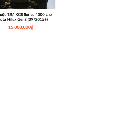
uộc TJM XGS Series 4000 cho
ota Hilux Gen8 (09/2015+)
15.000.000
₫