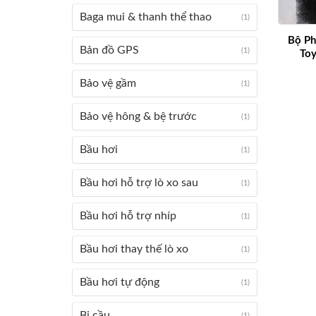
Baga mui & thanh thể thao
(1)
Bộ Ph
Bản đồ GPS
(1)
Toy
Bảo vệ gầm
(1)
Bảo vệ hông & bệ trước
(1)
Bầu hơi
(1)
Bầu hơi hỗ trợ lò xo sau
(1)
Bầu hơi hỗ trợ nhíp
(1)
Bầu hơi thay thế lò xo
(1)
Bầu hơi tự động
(1)
Bi cầu
(1)