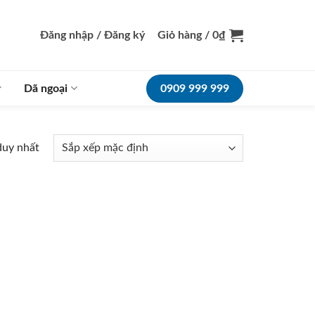
Đăng nhập / Đăng ký
Giỏ hàng /
0
₫
Dã ngoại
0909 999 999
duy nhất