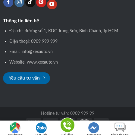
Thông tin liên hệ
Địa chỉ: đường số 1, KDC Trung Sơn, Bình Chánh, Tp.HCM
Điện thoại: 0909 999 999
Email: info@xexauto.vn
Website: www.xexauto.vn
Yêu cầu tư vấn
Hotline tư vấn: 0909 999 99
Copyright 2026 © xexauto.vn