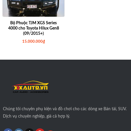
Bộ Phuộc TJM XGS Series
4000 cho Toyota Hilux Gen8
(09/2015+)
15.000.000
₫
Chúng tôi
chuyên phụ kiện và đồ chơi cho các dòng xe Bán tải, SUV.
Dịch vụ chuyên nghiệp, giá cả hợp lý.