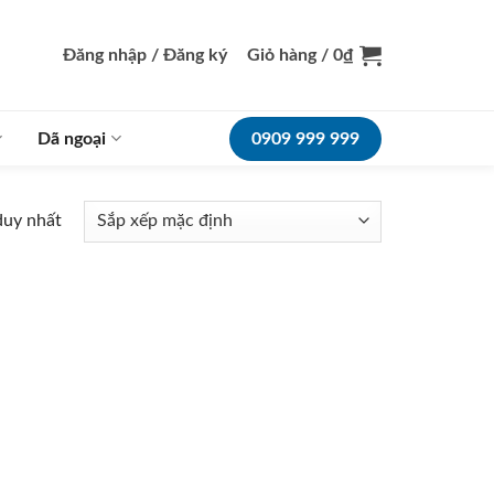
Đăng nhập / Đăng ký
Giỏ hàng /
0
₫
Dã ngoại
0909 999 999
duy nhất