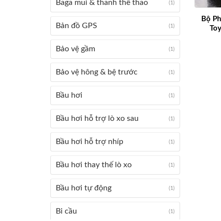
Baga mui & thanh thể thao
(1)
Bộ Ph
Bản đồ GPS
(1)
Toy
Bảo vệ gầm
(1)
Bảo vệ hông & bệ trước
(1)
Bầu hơi
(1)
Bầu hơi hỗ trợ lò xo sau
(1)
Bầu hơi hỗ trợ nhíp
(1)
Bầu hơi thay thế lò xo
(1)
Bầu hơi tự động
(1)
Bi cầu
(1)