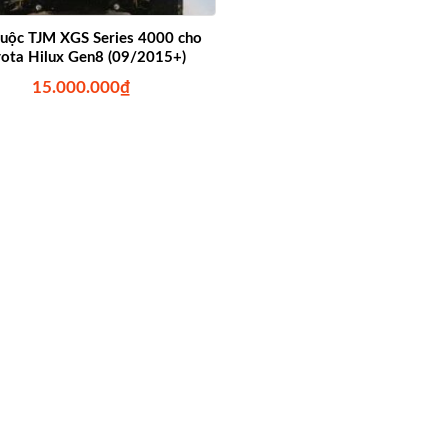
uộc TJM XGS Series 4000 cho
ota Hilux Gen8 (09/2015+)
15.000.000
₫