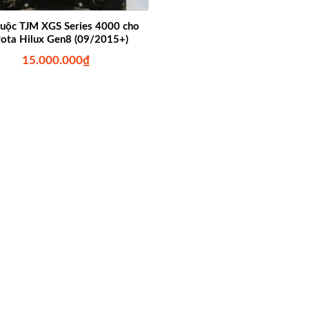
uộc TJM XGS Series 4000 cho
ota Hilux Gen8 (09/2015+)
15.000.000
₫