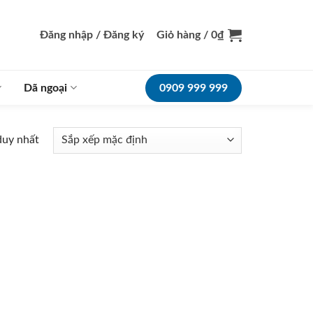
Đăng nhập / Đăng ký
Giỏ hàng /
0
₫
Dã ngoại
0909 999 999
duy nhất