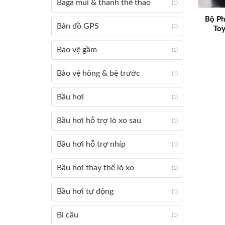
Baga mui & thanh thể thao
(1)
Bộ Ph
Bản đồ GPS
(1)
Toy
Bảo vệ gầm
(1)
Bảo vệ hông & bệ trước
(1)
Bầu hơi
(1)
Bầu hơi hỗ trợ lò xo sau
(1)
Bầu hơi hỗ trợ nhíp
(1)
Bầu hơi thay thế lò xo
(1)
Bầu hơi tự động
(1)
Bi cầu
(1)